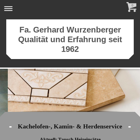
0
Fa. Gerhard Wurzenberger
Qualität und Erfahrung seit
1962
Kachelofen-, Kamin- & Herdenservice
Aktuell: Tausch Heizeinsätze