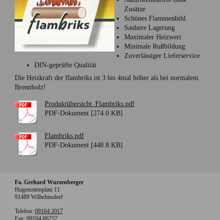
Zusätze
Schönes Flammenbild
Saubere Lagerung
Maximaler Heizwert
Minimale Rußbildung
Zuverlässiger Lieferservice
DIN-geprüfte Qualität
Die Heizkraft der flambriks ist 3 bis 4mal höher als bei normalem
Brennholz!
Produktübersicht_Flambriks.pdf
PDF-Dokument [274.0 KB]
Flambriks.pdf
PDF-Dokument [448.8 KB]
Fa. Gerhard Wurzenberger
Hugenottenplatz
11
91489
Wilhelmsdorf
Telefon:
09104 2017
Fax:
09104 86257