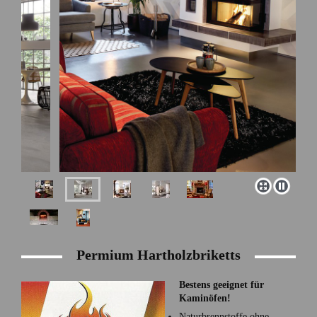
Permium Hartholzbriketts
Bestens geeignet für
Kaminöfen!
Naturbrennstoffe ohne