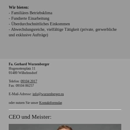
Wir bieten:
- Familiäres Betriebsklima
- Fundierte Einarbeitung
- Überdurchschnittliches Einkommen
- Abwechslungsreiche, vielfältige Tätigkeit (private, gerwerbliche
und exklusive Aufträge)
Fa. Gerhard Wurzenberger
Hugenottenplatz
11
91489
Wilhelmsdorf
Telefon:
09104 2017
Fax:
09104 86257
E-Mail-Adresse:
info@wurzenberger.eu
oder nutzen Sie unser
Kontaktformular
.
CEO und Meister: