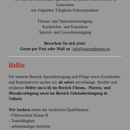
Generation
mit folgenden Tätigkeits-Schwerpunkten:
Fliesen- und Natursteinverlegung
Kachelofen- und Kaminbau
Spezial- und Gewerbereinigung
Bewerben Sie sich jetzt!
Gerne per Post oder Mail an
info@wurzenberger.eu
Helfer
Für unseren Bereich Spezialreinigung und Pflege sowie Kachelofen-
und Kaminservice
suchen wir
ab sofort
zuverlässige, flexible und
erfahrene
Helfer (m/w/d)
im Bereich Fliesen,- Platten, und
Mosaikverlegung sowie im Bereich Gebäudereinigung in
Vollzeit.
Wir fordern
neben der fachlichen Qualifikation:
- Führerschein Klasse B
- Teamfähigkeit
- selbstständiges Arbeiten