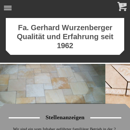
0
Fa. Gerhard Wurzenberger
Qualität und Erfahrung seit
1962
Stellenanzeigen
Wir sind ein vom Inhaber geführter familiärer Betrieb in der 2.