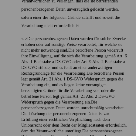
Verantwortlichen zu verlangen, dass die sie betreffenden
personenbezogenen Daten unverzüglich gelöscht werden,
sofern einer der folgenden Gründe zutrifft und soweit die
Verarbeitung nicht erforderlich ist:
< >Die personenbezogenen Daten wurden für solche Zwecke
erhoben oder auf sonstige Weise verarbeitet, für welche sie
nicht mehr notwendig sind.
Die betroffene Person widerruft
ihre Einwilligung, auf die sich die Verarbeitung gemäß Art. 6
Abs. 1 Buchstabe a DS-GVO oder Art. 9 Abs. 2 Buchstabe a
DS-GVO stützte, und es fehlt an einer anderweitigen
Rechtsgrundlage für die Verarbeitung.
Die betroffene Person
legt gemäß Art. 21 Abs. 1 DS-GVO Widerspruch gegen die
Verarbeitung ein, und es liegen keine vorrangigen
berechtigten Gründe für die Verarbeitung vor, oder die
betroffene Person legt gemäß Art. 21 Abs. 2 DS-GVO
Widerspruch gegen die Verarbeitung ein.
Die
personenbezogenen Daten wurden unrechtmäßig verarbeitet.
Die Löschung der personenbezogenen Daten ist zur
Erfüllung einer rechtlichen Verpflichtung nach dem
Unionsrecht oder dem Recht der Mitgliedstaaten erforderlich,
dem der Verantwortliche unterliegt.
Die personenbezogenen