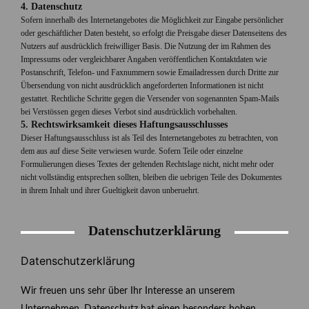
4. Datenschutz
Sofern innerhalb des Internetangebotes die Möglichkeit zur Eingabe persönlicher
oder geschäftlicher Daten besteht, so erfolgt die Preisgabe dieser Datenseitens des
Nutzers auf ausdrücklich freiwilliger Basis. Die Nutzung der im Rahmen des
Impressums oder vergleichbarer Angaben veröffentlichen Kontaktdaten wie
Postanschrift, Telefon- und Faxnummern sowie Emailadressen durch Dritte zur
Übersendung von nicht ausdrücklich angeforderten Informationen ist nicht
gestattet. Rechtliche Schritte gegen die Versender von sogenannten Spam-Mails
bei Verstössen gegen dieses Verbot sind ausdrücklich vorbehalten.
5. Rechtswirksamkeit dieses Haftungsausschlusses
Dieser Haftungsausschluss ist als Teil des Internetangebotes zu betrachten, von
dem aus auf diese Seite verwiesen wurde. Sofern Teile oder einzelne
Formulierungen dieses Textes der geltenden Rechtslage nicht, nicht mehr oder
nicht vollständig entsprechen sollten, bleiben die uebrigen Teile des Dokumentes
in ihrem Inhalt und ihrer Gueltigkeit davon unberuehrt.
Datenschutzerklärung
Datenschutzerklärung
Wir freuen uns sehr über Ihr Interesse an unserem
Unternehmen. Datenschutz hat einen besonders hohen