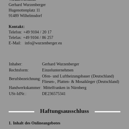
Gerhard Wurzenberger
Hugenottenplatz 11
91489 Wilhelmsdorf
Kontakt:
Telefon: +49 9104 / 20 17
Telefax: +49 9104 / 86 257
E-Mail: info@wurzenberger.eu
Inhaber:
Gerhard Wurzenberger
Rechtsform:
Einzelunternehmen
Ofen- und Luftheizungsbauer (Deutschland)
Berufsbezeichnung:
Fliesen-, Platten- & Mosaikleger (Deutschland)
Handwerkskammer:
Mittelfranken in Nürnberg
USt-IdNr.:
DE236575341
Haftungsausschluss
1. Inhalt des Onlineangebotes