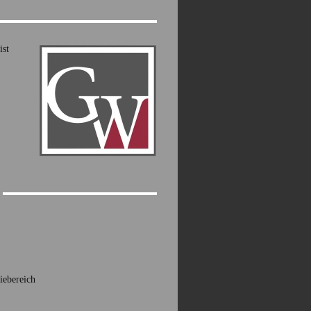
ist
iebereich