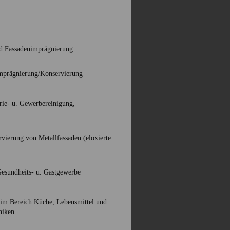
d Fassadenimprägnierung
 Imprägnierung/Konservierung
rie- u. Gewerbereinigung,
ierung von Metallfassaden (eloxierte
Gesundheits- u. Gastgewerbe
im Bereich Küche, Lebensmittel und
niken.