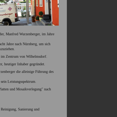
er, Manfred Wurzenberger, im Jahre
acht Jahre nach Nürnberg, um sich
kzuziehen.
tz im Zentrum von Wilhelmsdorf.
, heutiger Inhaber gegründet.
enberger die alleinige Führung des
r sein Leistungsspektrum.
Platten und Mosaikverlegung" nach
, Reinigung, Sanierung und