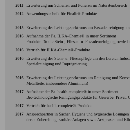
2011
Erweiterung um Schleifen und Polieren im Natursteinbereich
2012
Anwendungstechnik für Finalit®-Produkte
2015
Erweiterung des Leistungsspektrums um Fassadenreinigung un
2016
Aufnahme der Fa. ILKA-Chemie® in unser Sortiment
Produkte für die Stein-, Fliesen- u. Fassadenreinigung sowie
2016
Vertrieb für ILKA-Chemie®-Produkte
2016
Erweiterung der Stein- u. Fliesenpflege um den Bereich Indust
Spezialreinigung und Imprägnierung
2016
Erweiterung des Leistungsspektrums um Reinigung und Konserv
Metallteile, insbesondere Aluminium)
2017
Aufnahme der Fa. health-complete® in unser Sortiment.
Bio-technologische Reinigungsprodukte für Gewerbe, Privat, 
2017
Vertrieb für health-complete®-Produkte
2017
Ansprechpartner in Sachen Hygiene und hygiensche Lösungen 
deren Zubereitung, sanitäre Anlagen sowie Arztpraxen und Kli