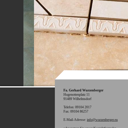
Fa. Gerhard Wurzenberger
Hugenottenplatz
11
91489
Wilhelmsdorf
Telefon:
09104 2017
Fax:
09104 86257
E-Mail-Adresse:
info@wurzenberger.eu