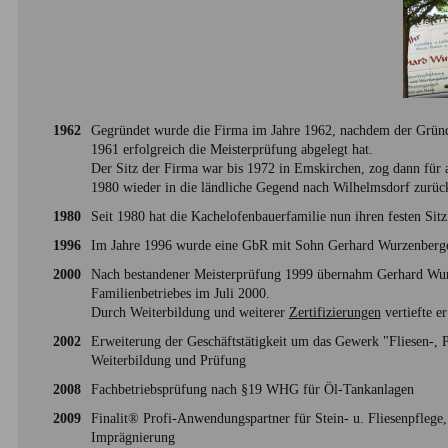
1962
Gegründet wurde die Firma im Jahre 1962, nachdem der Gründ
1961 erfolgreich die Meisterprüfung abgelegt hat.
Der Sitz der Firma war bis 1972 in Emskirchen, zog dann für 
1980 wieder in die ländliche Gegend nach Wilhelmsdorf zurüc
1980
Seit 1980 hat die Kachelofenbauerfamilie nun ihren festen Si
1996
Im Jahre 1996 wurde eine GbR mit Sohn Gerhard Wurzenberger
2000
Nach bestandener Meisterprüfung 1999 übernahm Gerhard Wurz
Familienbetriebes im Juli 2000.
Durch Weiterbildung und weiterer
Zertifizierungen
vertiefte e
2002
Erweiterung der Geschäftstätigkeit um das Gewerk "Fliesen-, 
Weiterbildung und Prüfung
2008
Fachbetriebsprüfung nach §19 WHG für Öl-Tankanlagen
2009
Finalit® Profi-Anwendungspartner für Stein- u. Fliesenpflege
Imprägnierung