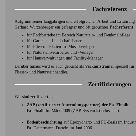
Fachreferenz
Aufgrund seiner langjährigen und erfolgreichen Arbeit und Erfahrung 
Gerhard Wurzenberger ein gefragter und oft gebuchter
Fachreferent
für Fachbetriebe im Bereich Naturstein- und Denkmalpflege
für Garten- u. Landschaftsbauer
für Fliesen-, Platten- u. Mosaikverleger
für Natursteinverarbeiter und -Verleger
für Hausverwaltungen und Facility-Manager
Darüber hinaus wird er auch gebucht als
Verkaufstrainer
speziell für
Fliesen- und Natursteinhändler.
Zertifizierungen
Wir sind zertifiziert als:
ZAP (zertifizierter Anwendungspartner) der Fa. Finalit
Fa. Finalit im März 2009 (ZAP-System ist erloschen)
Bodenbeschichtung
auf Epoxydharz- und PU-Basis im Industr
Fa. Deitermann, Datteln im Juni 2006