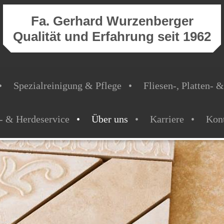
Fa. Gerhard Wurzenberger
Qualität und Erfahrung seit 1962
Spezialreinigung & Pflege
Fliesen-, Platten- 
- & Herdeservice
Über uns
Karriere
Kon